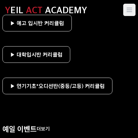
Y
EIL
ACT
ACADEMY
▶ 예고 입시반 커리큘럼
▶ 대학입시반 커리큘럼
▶ 연기기초*오디션반(중등/고등) 커리큘럼
예일 이벤트
더보기