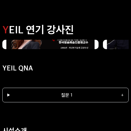
Y
EIL 연기 강사진
YEIL QNA
예일연기학원 수강·입시·오디션과 관련해 자주 묻는 질문과 답변입니다.
질문 1
+
시설소개