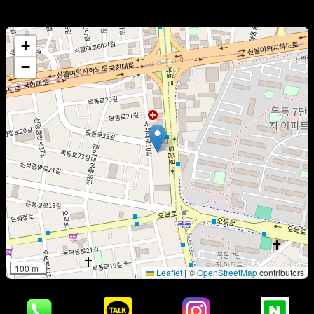
서울특별시 양천구 목동로 213
+
−
100 m
Leaflet
|
©
OpenStreetMap
contributors