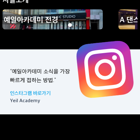
예일아카데미 전경
A 댄
“예일아카데미 소식을 가장
빠르게 접하는 방법.”
인스타그램 바로가기
Yeil Academy
오시는 길