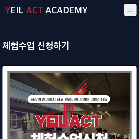
Y
EIL
ACT
ACADEMY
체험수업 신청하기